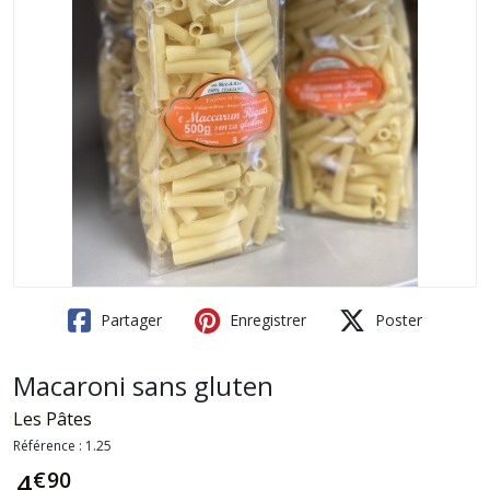
Partager
Enregistrer
Poster
Macaroni sans gluten
Les Pâtes
Référence :
1.25
€
90
4