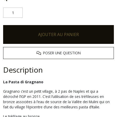
AJOUTER AU PANIER
POSER UNE QUESTION
Description
La Pasta di Gragnano
Gragnano c’est un petit village, à 2 pas de Naples et qui a
décroché l’IGP en 2011. C’est l’utilisation de ses tréfileuses en
bronze associées à l’eau de source de la Vallée dei Mulini qui on
fait du village l’épicentre d’une des meilleures
pasta
d’Italie.
Le tréfilage au bronze