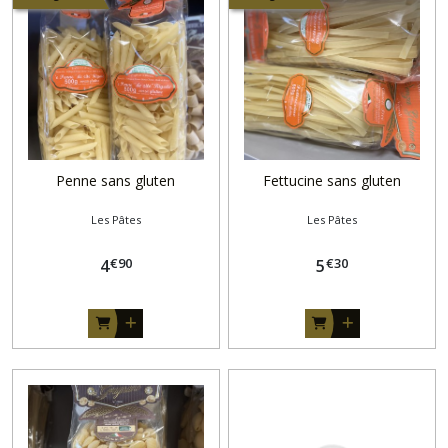
Penne sans gluten
Fettucine sans gluten
Les Pâtes
Les Pâtes
€
90
€
30
4
5