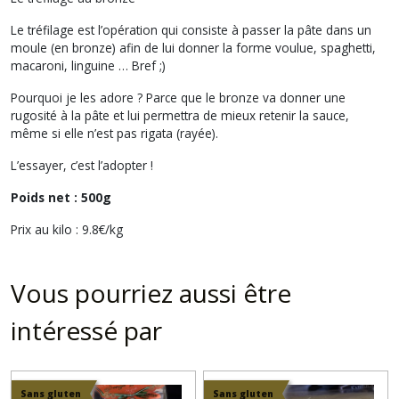
Le tréfilage est l’opération qui consiste à passer la pâte dans un
moule (en bronze) afin de lui donner la forme voulue, spaghetti,
macaroni, linguine … Bref ;)
Pourquoi je les adore ? Parce que le bronze va donner une
rugosité à la pâte et lui permettra de mieux retenir la sauce,
même si elle n’est pas
rigata
(rayée).
L’essayer, c’est l’adopter !
Poids net : 500g
Prix au kilo : 9.8€/kg
Vous pourriez aussi être
intéressé par
Sans gluten
Sans gluten