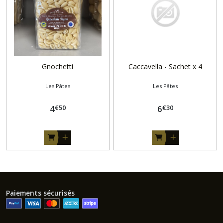
Gnochetti
Caccavella - Sachet x 4
Les Pâtes
Les Pâtes
€
50
€
30
4
6
Paiements sécurisés