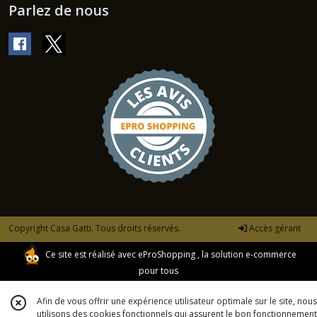
Parlez de nous
Copyright Casa Gatti. Tous droits réservés.
Accès gérant
Ce site est réalisé avec
eProShopping
, la solution e-commerce
pour tous
Afin de vous offrir une expérience utilisateur optimale sur le site, nous
utilisons des cookies fonctionnels qui assurent le bon fonctionnement