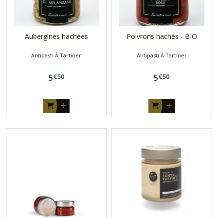
Aubergines hachées
Poivrons hachés - BIO
Antipasti À Tartiner
Antipasti À Tartiner
€
50
€
50
5
5