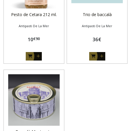
Pesto de Cetara 212 ml.
Trio de baccalà
Antipasti De La Mer
Antipasti De La Mer
€
90
10
36
€