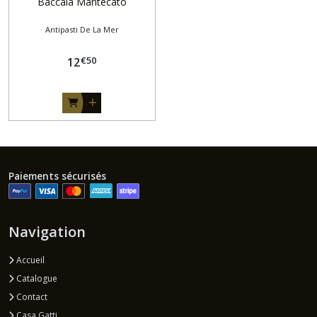
Baccalà Mantecato
Antipasti De La Mer
€
50
12
Paiements sécurisés
Navigation
Accueil
Catalogue
Contact
Casa Gatti