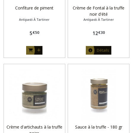
Confiture de piment
Crème de Fontal à la truffe
noir d'été
Antipasti À Tartiner
Antipasti À Tartiner
€
50
€
30
5
12
Détails
Crème d'artichauts à la truffe
Sauce à la truffe - 180 gr