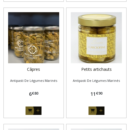
Câpres
Petits artichauts
Antipasti De Légumes Marinés
Antipasti De Légumes Marinés
€
80
€
90
6
11