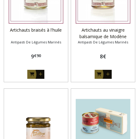
Artichauts braisés à l'huile
Artichauts au vinaigre
balsamique de Modène
Antipasti De Légumes Marinés
Antipasti De Légumes Marinés
€
90
9
8
€