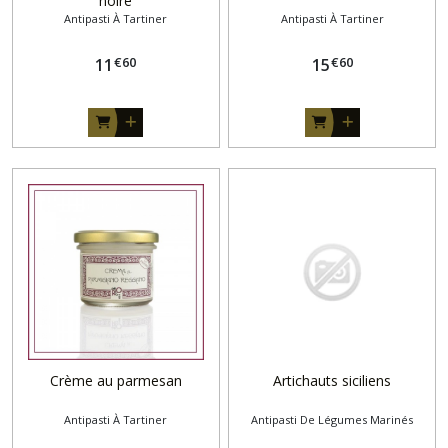
noire
Antipasti À Tartiner
Antipasti À Tartiner
€
60
€
60
11
15
Crème au parmesan
Artichauts siciliens
Antipasti À Tartiner
Antipasti De Légumes Marinés