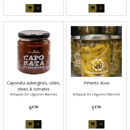
Caponata aubergines, celeri,
Piments doux
olives & tomates
Antipasti De Légumes Marinés
Antipasti De Légumes Marinés
€
90
€
90
6
5