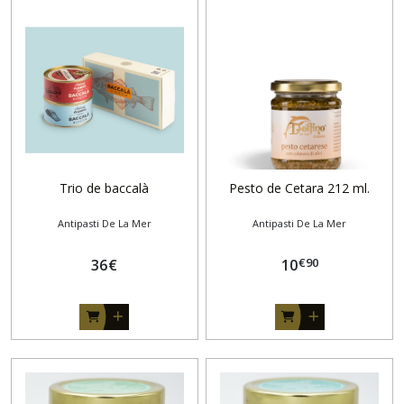
Trio de baccalà
Pesto de Cetara 212 ml.
Antipasti De La Mer
Antipasti De La Mer
€
90
36
€
10