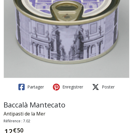
Partager
Enregistrer
Poster
Baccalà Mantecato
Antipasti de la Mer
Référence :
7.02
€
50
12