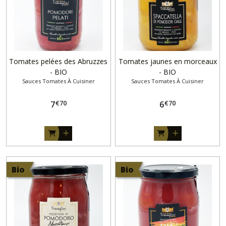
Tomates pelées des Abruzzes
Tomates jaunes en morceaux
- BIO
- BIO
Sauces Tomates À Cuisiner
Sauces Tomates À Cuisiner
€
70
€
70
7
6
Bio
Bio