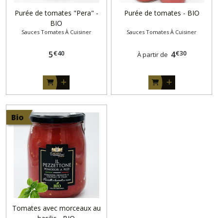
Purée de tomates "Pera" -
Purée de tomates - BIO
BIO
Sauces Tomates À Cuisiner
Sauces Tomates À Cuisiner
€
40
€
30
5
4
À partir de
Bio
Tomates avec morceaux au