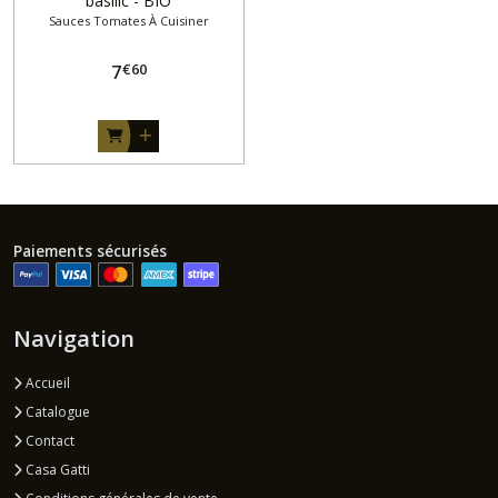
basilic - BIO
Sauces Tomates À Cuisiner
€
60
7
Paiements sécurisés
Navigation
Accueil
Catalogue
Contact
Casa Gatti