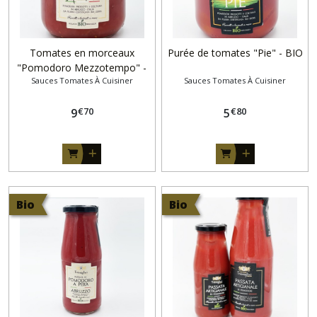
Tomates en morceaux
Purée de tomates "Pie" - BIO
"Pomodoro Mezzotempo" -
Sauces Tomates À Cuisiner
Sauces Tomates À Cuisiner
BIO
€
70
€
80
9
5
Bio
Bio