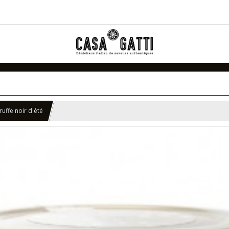
ruffe noir d'été