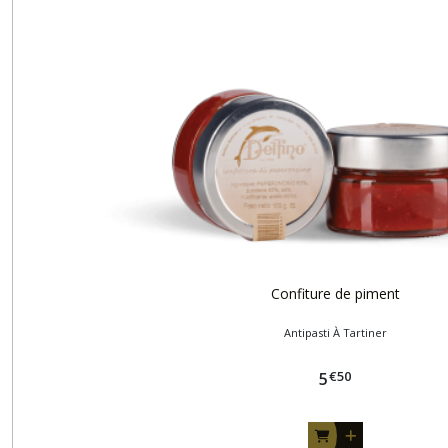
Confiture de piment
Antipasti À Tartiner
€
50
5