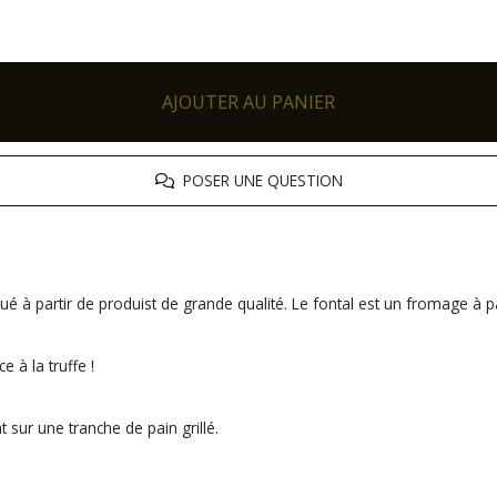
AJOUTER AU PANIER
POSER UNE QUESTION
iqué à partir de produist de grande qualité. Le
fontal
est un fromage à pât
ce à la truffe !
t sur une tranche de pain grillé.