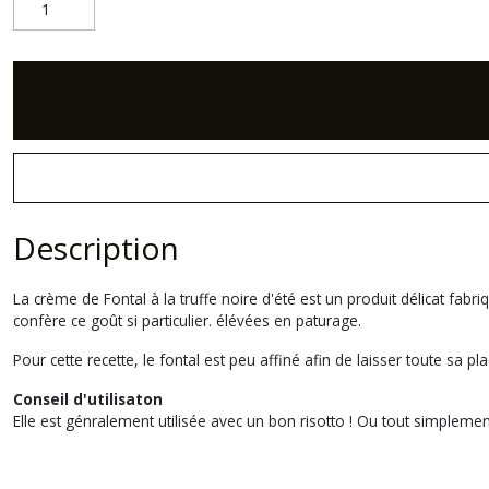
Description
La crème de
Fontal
à la truffe noire d'été est un produit délicat fabr
confère ce goût si particulier. élévées en paturage.
Pour cette recette, le
fontal
est peu affiné afin de laisser toute sa pla
Conseil d'utilisaton
Elle est génralement utilisée avec un bon risotto ! Ou tout simplemen