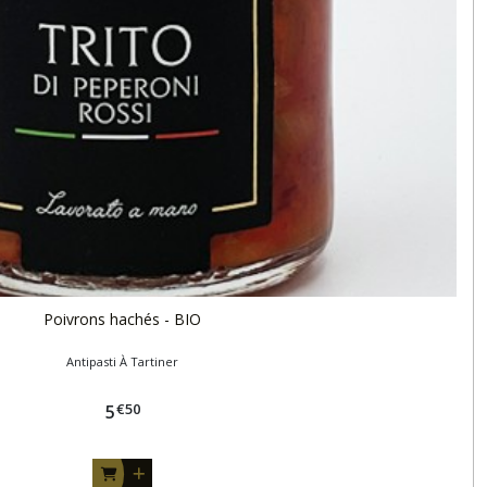
Poivrons hachés - BIO
Antipasti À Tartiner
€
50
5