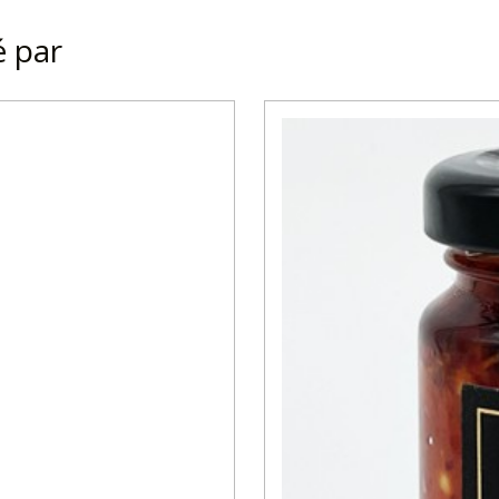
é par