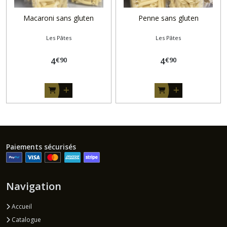
Macaroni sans gluten
Penne sans gluten
Les Pâtes
Les Pâtes
€
90
€
90
4
4
Paiements sécurisés
Navigation
Accueil
Catalogue