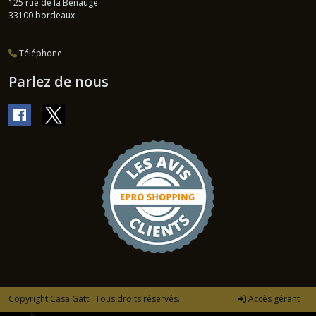
125 rue de la Benauge
33100
bordeaux
Téléphone
Parlez de nous
Copyright Casa Gatti. Tous droits réservés.
Accès gérant