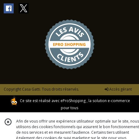
Copyright Casa Gatti. Tous droits réservés.
Accès gérant
Ce site est réalisé avec
eProShopping
, la solution e-commerce
pour tous
Afin de vous offrir une expérience utilisateur optimale sur le site, nous
utilisons des cookies fonctionnels qui assurent le bon fonctionnement
de nos services et en mesurent l’audience. Certains tiers utilisent
également des cookies de suivi marketing sur le site pour vous