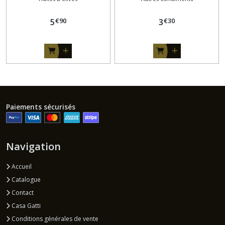
€
90
€
30
5
3
Paiements sécurisés
Navigation
Accueil
Catalogue
Contact
Casa Gatti
Conditions générales de vente