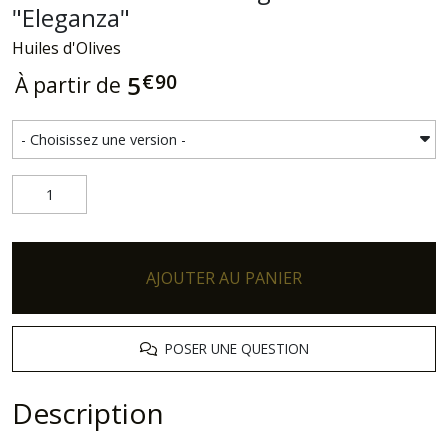
"Eleganza"
Huiles d'Olives
€
90
5
À partir de
AJOUTER AU PANIER
POSER UNE QUESTION
Description