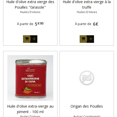
Huile d'olive extra vierge des
Huile d'olive extra vierge à la
Pouilles "Girasole"
truffe
Huiles D'olives
Huiles D'olives
€
90
5
6
€
À partir de
À partir de
Huile d'olive extra-vierge au
Origan des Pouilles
piment - 100 ml
Huiles D'olives
Autres Condiments