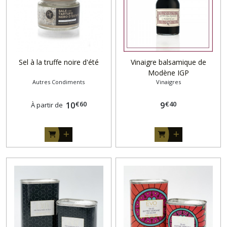
Sel à la truffe noire d'été
Vinaigre balsamique de
Modène IGP
Autres Condiments
Vinaigres
€
60
€
40
10
9
À partir de