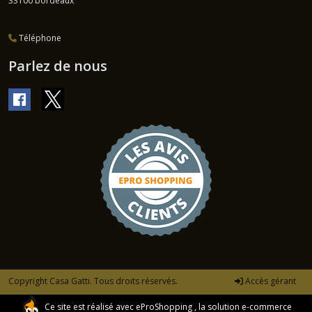
33100
bordeaux
Téléphone
Parlez de nous
Copyright Casa Gatti. Tous droits réservés.
Accès gérant
Ce site est réalisé avec
eProShopping
, la solution e-commerce