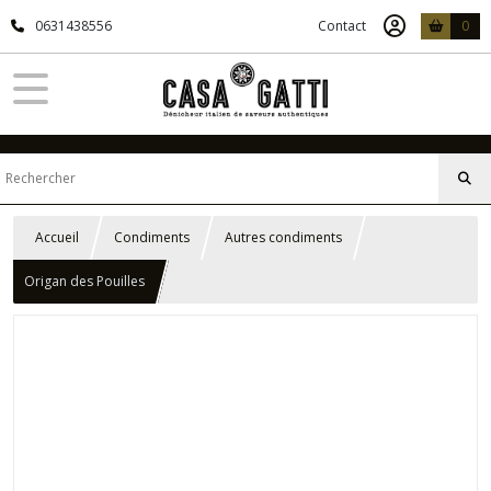
0631438556
Contact
0
Accueil
Condiments
Autres condiments
Origan des Pouilles